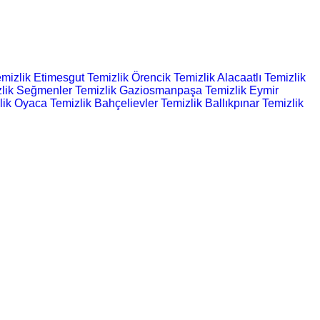
mizlik
Etimesgut Temizlik
Örencik Temizlik
Alacaatlı Temizlik
lik
Seğmenler Temizlik
Gaziosmanpaşa Temizlik
Eymir
lik
Oyaca Temizlik
Bahçelievler Temizlik
Ballıkpınar Temizlik