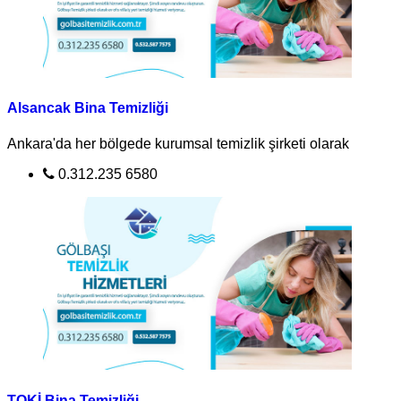
Alsancak Bina Temizliği
Ankara'da her bölgede kurumsal temizlik şirketi olarak
0.312.235 6580
TOKİ Bina Temizliği