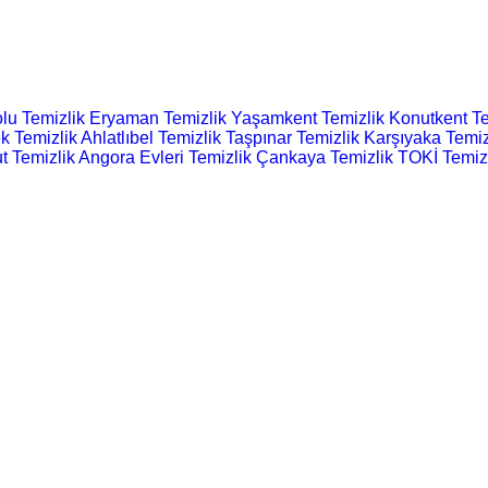
lu Temizlik
Eryaman Temizlik
Yaşamkent Temizlik
Konutkent Te
k Temizlik
Ahlatlıbel Temizlik
Taşpınar Temizlik
Karşıyaka Temiz
t Temizlik
Angora Evleri Temizlik
Çankaya Temizlik
TOKİ Temiz