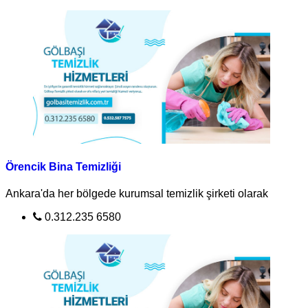
Örencik Bina Temizliği
Ankara'da her bölgede kurumsal temizlik şirketi olarak
0.312.235 6580