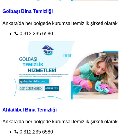
Gölbaşı Bina Temizliği
Ankara'da her bölgede kurumsal temizlik şirketi olarak
0.312.235 6580
Ahlatlıbel Bina Temizliği
Ankara'da her bölgede kurumsal temizlik şirketi olarak
0.312.235 6580