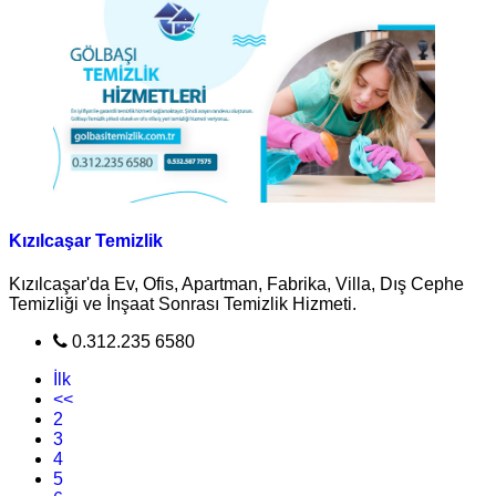
Kızılcaşar Temizlik
Kızılcaşar'da Ev, Ofis, Apartman, Fabrika, Villa, Dış Cephe
Temizliği ve İnşaat Sonrası Temizlik Hizmeti.
0.312.235 6580
İlk
<<
2
3
4
5