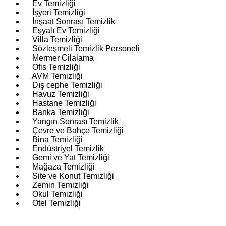
Ev Temizliği
İşyeri Temizliği
İnşaat Sonrası Temizlik
Eşyalı Ev Temizliği
Villa Temizliği
Sözleşmeli Temizlik Personeli
Mermer Cilalama
Ofis Temizliği
AVM Temizliği
Dış cephe Temizliği
Havuz Temizliği
Hastane Temizliği
Banka Temizliği
Yangın Sonrası Temizlik
Çevre ve Bahçe Temizliği
Bina Temizliği
Endüstriyel Temizlik
Gemi ve Yat Temizliği
Mağaza Temizliği
Site ve Konut Temizliği
Zemin Temizliği
Okul Temizliği
Otel Temizliği