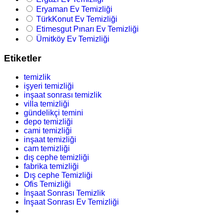
Eryaman Ev Temizliği
TürkKonut Ev Temizliği
Etimesgut Pınarı Ev Temizliği
Ümitköy Ev Temizliği
Etiketler
temizlik
işyeri temizliği
inşaat sonrası temizlik
villa temizliği
gündelikçi temini
depo temizliği
cami temizliği
inşaat temizliği
cam temizliği
dış cephe temizliği
fabrika temizliği
Dış cephe Temizliği
Ofis Temizliği
İnşaat Sonrası Temizlik
İnşaat Sonrası Ev Temizliği