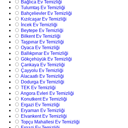
Bağlıca Ev Temizliği
Tulumtaş Ev Temizliği
Bahçelievler Ev Temizliği
Kızılcaşar Ev Temizliği
İncek Ev Temizliği
Beytepe Ev Temizliği
Bilkent Ev Temizliği
Taşpınar Ev Temizliği
Oyaca Ev Temizliği
Ballıkpınar Ev Temizliği
Gökçehüyük Ev Temizliği
Çankaya Ev Temizliği
Çayyolu Ev Temizliği
Alacaatlı Ev Temizliği
Dodurga Ev Temizliği
TEK Ev Temizliği
Angora Evleri Ev Temizliği
Konutkent Ev Temizliği
Ergazi Ev Temizliği
Eryaman Ev Temizliği
Elvankent Ev Temizliği
Topçu Mahallesi Ev Temizliği
Ergazi Ev Temizliği