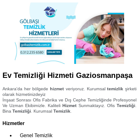
Ev Temizliği Hizmeti Gaziosmanpaşa
Ankara'da her bölgede
hizmet
veriyoruz. Kurumsal
temizlik
şirketi
olarak hizmetinizdeyiz
İnşaat Sonrası Ofis Fabrika ve Dış Cephe Temizliğinde Profesyonel
Ve Uzman Ekibimizle. Kaliteli
Hizmet
Sunmaktayız. Ofis
Temizliği
.
Bina
Temizliği
. Kurumsal
Temizlik
.
Hizmetler
Genel Temizlik