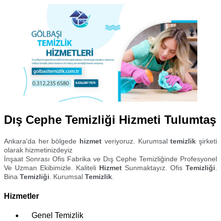
Dış Cephe Temizliği Hizmeti Tulumtaş
Ankara'da her bölgede
hizmet
veriyoruz. Kurumsal
temizlik
şirketi
olarak hizmetinizdeyiz
İnşaat Sonrası Ofis Fabrika ve Dış Cephe Temizliğinde Profesyonel
Ve Uzman Ekibimizle. Kaliteli
Hizmet
Sunmaktayız. Ofis
Temizliği
.
Bina
Temizliği
. Kurumsal
Temizlik
.
Hizmetler
Genel Temizlik