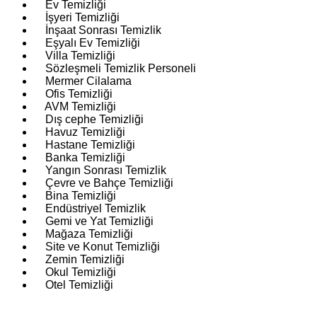
Ev Temizliği
İşyeri Temizliği
İnşaat Sonrası Temizlik
Eşyalı Ev Temizliği
Villa Temizliği
Sözleşmeli Temizlik Personeli
Mermer Cilalama
Ofis Temizliği
AVM Temizliği
Dış cephe Temizliği
Havuz Temizliği
Hastane Temizliği
Banka Temizliği
Yangın Sonrası Temizlik
Çevre ve Bahçe Temizliği
Bina Temizliği
Endüstriyel Temizlik
Gemi ve Yat Temizliği
Mağaza Temizliği
Site ve Konut Temizliği
Zemin Temizliği
Okul Temizliği
Otel Temizliği