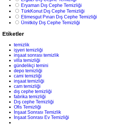
Eryaman Dış Cephe Temizliği
TürkKonut Dış Cephe Temizliği
Etimesgut Pınarı Dış Cephe Temizliği
Ümitköy Dış Cephe Temizliği
Etiketler
temizlik
işyeri temizliği
inşaat sonrası temizlik
villa temizliği
gündelikçi temini
depo temizliği
cami temizliği
inşaat temizliği
cam temizliği
dış cephe temizliği
fabrika temizliği
Dış cephe Temizliği
Ofis Temizliği
İnşaat Sonrası Temizlik
İnşaat Sonrası Ev Temizliği