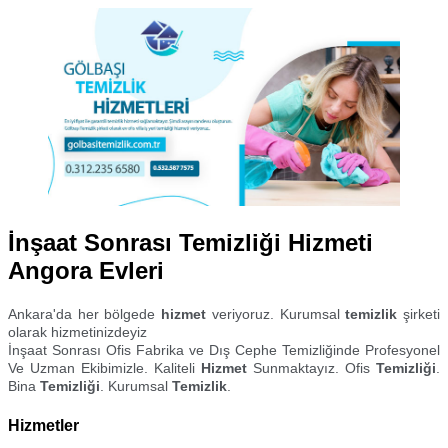
İnşaat Sonrası Temizliği Hizmeti
Angora Evleri
Ankara'da her bölgede
hizmet
veriyoruz. Kurumsal
temizlik
şirketi
olarak hizmetinizdeyiz
İnşaat Sonrası Ofis Fabrika ve Dış Cephe Temizliğinde Profesyonel
Ve Uzman Ekibimizle. Kaliteli
Hizmet
Sunmaktayız. Ofis
Temizliği
.
Bina
Temizliği
. Kurumsal
Temizlik
.
Hizmetler