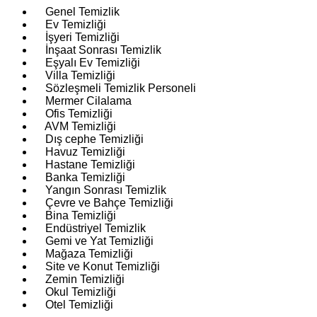
Genel Temizlik
Ev Temizliği
İşyeri Temizliği
İnşaat Sonrası Temizlik
Eşyalı Ev Temizliği
Villa Temizliği
Sözleşmeli Temizlik Personeli
Mermer Cilalama
Ofis Temizliği
AVM Temizliği
Dış cephe Temizliği
Havuz Temizliği
Hastane Temizliği
Banka Temizliği
Yangın Sonrası Temizlik
Çevre ve Bahçe Temizliği
Bina Temizliği
Endüstriyel Temizlik
Gemi ve Yat Temizliği
Mağaza Temizliği
Site ve Konut Temizliği
Zemin Temizliği
Okul Temizliği
Otel Temizliği