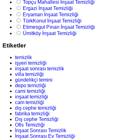
Topçu Mahallesi İnşaat Temizliği
Ergazi İnşaat Temizliği
Eryaman İnşaat Temizliği
TürkKonut İnşaat Temizliği
Etimesgut Pınarı İnşaat Temizliği
Ümitköy İnşaat Temizliği
Etiketler
temizlik
işyeri temizliği
inşaat sonrası temizlik
villa temizliği
gündelikçi temini
depo temizliği
cami temizliği
inşaat temizliği
cam temizliği
dış cephe temizliği
fabrika temizliği
Dış cephe Temizliği
Ofis Temizliği
İnşaat Sonrası Temizlik
İnşaat Sonrası Ev Temizliği