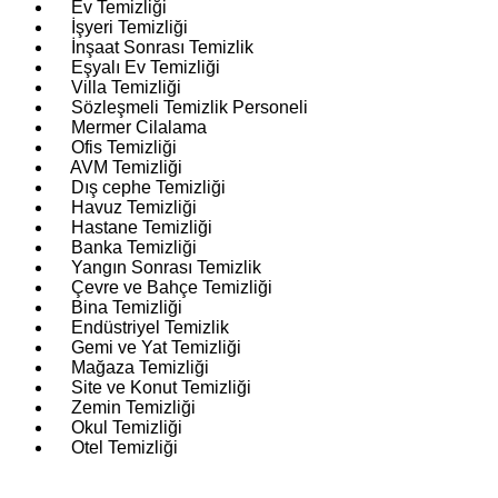
Ev Temizliği
İşyeri Temizliği
İnşaat Sonrası Temizlik
Eşyalı Ev Temizliği
Villa Temizliği
Sözleşmeli Temizlik Personeli
Mermer Cilalama
Ofis Temizliği
AVM Temizliği
Dış cephe Temizliği
Havuz Temizliği
Hastane Temizliği
Banka Temizliği
Yangın Sonrası Temizlik
Çevre ve Bahçe Temizliği
Bina Temizliği
Endüstriyel Temizlik
Gemi ve Yat Temizliği
Mağaza Temizliği
Site ve Konut Temizliği
Zemin Temizliği
Okul Temizliği
Otel Temizliği