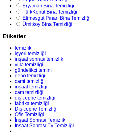
Eryaman Bina Temizliği
TürkKonut Bina Temizliği
Etimesgut Pınarı Bina Temizliği
Ümitköy Bina Temizliği
Etiketler
temizlik
işyeri temizliği
inşaat sonrası temizlik
villa temizliği
gündelikçi temini
depo temizliği
cami temizliği
inşaat temizliği
cam temizliği
dış cephe temizliği
fabrika temizliği
Dış cephe Temizliği
Ofis Temizliği
İnşaat Sonrası Temizlik
İnşaat Sonrası Ev Temizliği