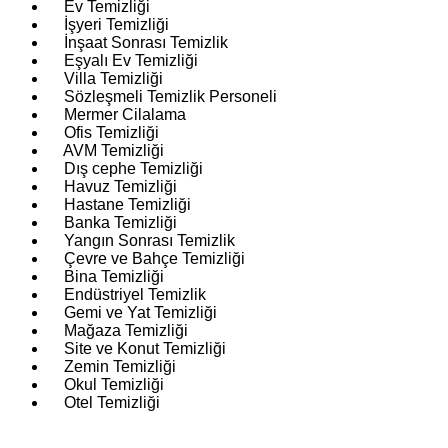
Ev Temizliği
İşyeri Temizliği
İnşaat Sonrası Temizlik
Eşyalı Ev Temizliği
Villa Temizliği
Sözleşmeli Temizlik Personeli
Mermer Cilalama
Ofis Temizliği
AVM Temizliği
Dış cephe Temizliği
Havuz Temizliği
Hastane Temizliği
Banka Temizliği
Yangın Sonrası Temizlik
Çevre ve Bahçe Temizliği
Bina Temizliği
Endüstriyel Temizlik
Gemi ve Yat Temizliği
Mağaza Temizliği
Site ve Konut Temizliği
Zemin Temizliği
Okul Temizliği
Otel Temizliği