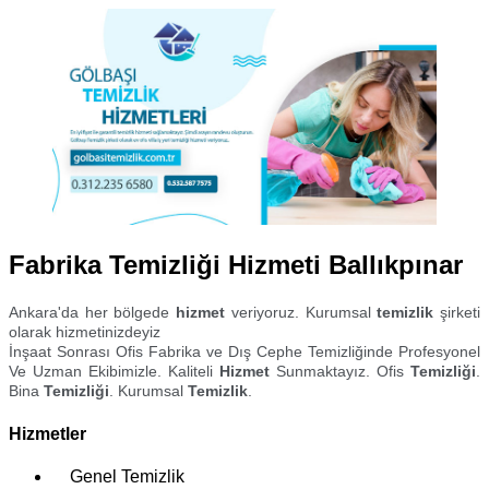
Fabrika Temizliği Hizmeti Ballıkpınar
Ankara'da her bölgede
hizmet
veriyoruz. Kurumsal
temizlik
şirketi
olarak hizmetinizdeyiz
İnşaat Sonrası Ofis Fabrika ve Dış Cephe Temizliğinde Profesyonel
Ve Uzman Ekibimizle. Kaliteli
Hizmet
Sunmaktayız. Ofis
Temizliği
.
Bina
Temizliği
. Kurumsal
Temizlik
.
Hizmetler
Genel Temizlik