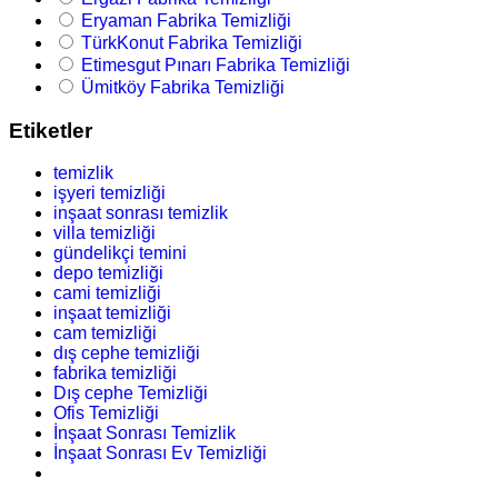
Eryaman Fabrika Temizliği
TürkKonut Fabrika Temizliği
Etimesgut Pınarı Fabrika Temizliği
Ümitköy Fabrika Temizliği
Etiketler
temizlik
işyeri temizliği
inşaat sonrası temizlik
villa temizliği
gündelikçi temini
depo temizliği
cami temizliği
inşaat temizliği
cam temizliği
dış cephe temizliği
fabrika temizliği
Dış cephe Temizliği
Ofis Temizliği
İnşaat Sonrası Temizlik
İnşaat Sonrası Ev Temizliği