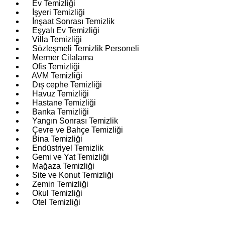
Ev Temizliği
İşyeri Temizliği
İnşaat Sonrası Temizlik
Eşyalı Ev Temizliği
Villa Temizliği
Sözleşmeli Temizlik Personeli
Mermer Cilalama
Ofis Temizliği
AVM Temizliği
Dış cephe Temizliği
Havuz Temizliği
Hastane Temizliği
Banka Temizliği
Yangın Sonrası Temizlik
Çevre ve Bahçe Temizliği
Bina Temizliği
Endüstriyel Temizlik
Gemi ve Yat Temizliği
Mağaza Temizliği
Site ve Konut Temizliği
Zemin Temizliği
Okul Temizliği
Otel Temizliği