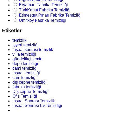
Eryaman Fabrika Temizliği
TürkKonut Fabrika Temizliği
Etimesgut Pınarı Fabrika Temizliği
Ümitköy Fabrika Temizliği
Etiketler
temizlik
işyeri temizliği
inşaat sonrası temizlik
villa temizliği
gündelikçi temini
depo temizliği
cami temizliği
inşaat temizliği
cam temizliği
dış cephe temizliği
fabrika temizliği
Dış cephe Temizliği
Ofis Temizliği
İnşaat Sonrası Temizlik
İnşaat Sonrası Ev Temizliği