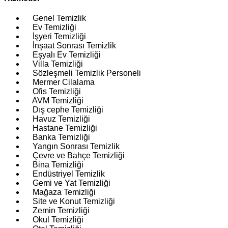
Genel Temizlik
Ev Temizliği
İşyeri Temizliği
İnşaat Sonrası Temizlik
Eşyalı Ev Temizliği
Villa Temizliği
Sözleşmeli Temizlik Personeli
Mermer Cilalama
Ofis Temizliği
AVM Temizliği
Dış cephe Temizliği
Havuz Temizliği
Hastane Temizliği
Banka Temizliği
Yangın Sonrası Temizlik
Çevre ve Bahçe Temizliği
Bina Temizliği
Endüstriyel Temizlik
Gemi ve Yat Temizliği
Mağaza Temizliği
Site ve Konut Temizliği
Zemin Temizliği
Okul Temizliği