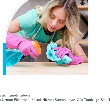
larak hizmetinizdeyiz
 Uzman Ekibimizle. Kaliteli
Hizmet
Sunmaktayız. Ofis
Temizliği
. Bina