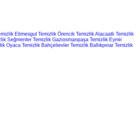
mizlik
Etimesgut Temizlik
Örencik Temizlik
Alacaatlı Temizlik
lik
Seğmenler Temizlik
Gaziosmanpaşa Temizlik
Eymir
lik
Oyaca Temizlik
Bahçelievler Temizlik
Ballıkpınar Temizlik