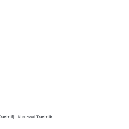
Temizliği
. Kurumsal
Temizlik
.