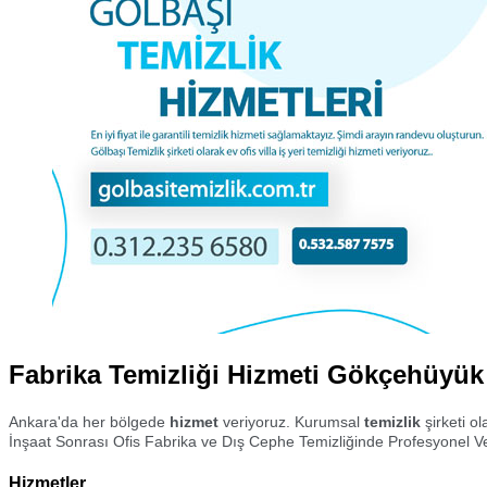
Fabrika Temizliği Hizmeti Gökçehüyük
Ankara'da her bölgede
hizmet
veriyoruz. Kurumsal
temizlik
şirketi o
İnşaat Sonrası Ofis Fabrika ve Dış Cephe Temizliğinde Profesyonel Ve
Hizmetler