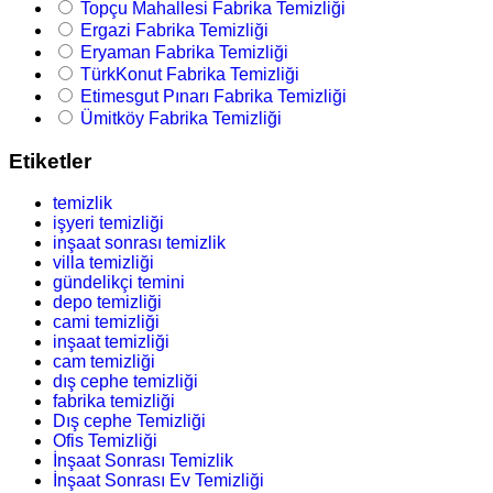
Topçu Mahallesi Fabrika Temizliği
Ergazi Fabrika Temizliği
Eryaman Fabrika Temizliği
TürkKonut Fabrika Temizliği
Etimesgut Pınarı Fabrika Temizliği
Ümitköy Fabrika Temizliği
Etiketler
temizlik
işyeri temizliği
inşaat sonrası temizlik
villa temizliği
gündelikçi temini
depo temizliği
cami temizliği
inşaat temizliği
cam temizliği
dış cephe temizliği
fabrika temizliği
Dış cephe Temizliği
Ofis Temizliği
İnşaat Sonrası Temizlik
İnşaat Sonrası Ev Temizliği