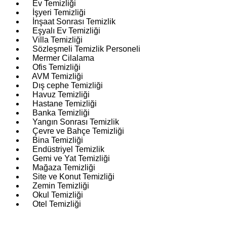
Ev Temizliği
İşyeri Temizliği
İnşaat Sonrası Temizlik
Eşyalı Ev Temizliği
Villa Temizliği
Sözleşmeli Temizlik Personeli
Mermer Cilalama
Ofis Temizliği
AVM Temizliği
Dış cephe Temizliği
Havuz Temizliği
Hastane Temizliği
Banka Temizliği
Yangın Sonrası Temizlik
Çevre ve Bahçe Temizliği
Bina Temizliği
Endüstriyel Temizlik
Gemi ve Yat Temizliği
Mağaza Temizliği
Site ve Konut Temizliği
Zemin Temizliği
Okul Temizliği
Otel Temizliği