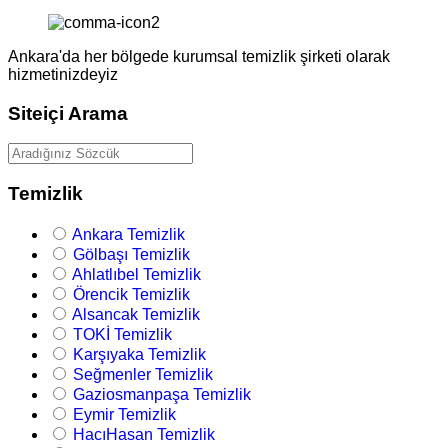
Ankara'da her bölgede kurumsal temizlik şirketi olarak
hizmetinizdeyiz
Siteiçi Arama
Temizlik
Ankara Temizlik
Gölbaşı Temizlik
Ahlatlıbel Temizlik
Örencik Temizlik
Alsancak Temizlik
TOKİ Temizlik
Karşıyaka Temizlik
Seğmenler Temizlik
Gaziosmanpaşa Temizlik
Eymir Temizlik
HacıHasan Temizlik