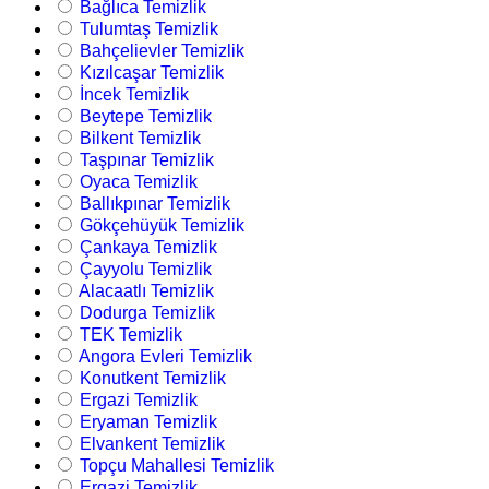
Bağlıca Temizlik
Tulumtaş Temizlik
Bahçelievler Temizlik
Kızılcaşar Temizlik
İncek Temizlik
Beytepe Temizlik
Bilkent Temizlik
Taşpınar Temizlik
Oyaca Temizlik
Ballıkpınar Temizlik
Gökçehüyük Temizlik
Çankaya Temizlik
Çayyolu Temizlik
Alacaatlı Temizlik
Dodurga Temizlik
TEK Temizlik
Angora Evleri Temizlik
Konutkent Temizlik
Ergazi Temizlik
Eryaman Temizlik
Elvankent Temizlik
Topçu Mahallesi Temizlik
Ergazi Temizlik