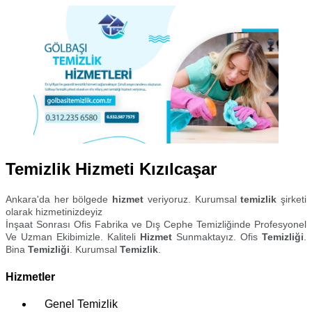
Temizlik Hizmeti Kızılcaşar
Ankara'da her bölgede
hizmet
veriyoruz. Kurumsal
temizlik
şirketi
olarak hizmetinizdeyiz
İnşaat Sonrası Ofis Fabrika ve Dış Cephe Temizliğinde Profesyonel
Ve Uzman Ekibimizle. Kaliteli
Hizmet
Sunmaktayız. Ofis
Temizliği
.
Bina
Temizliği
. Kurumsal
Temizlik
.
Hizmetler
Genel Temizlik