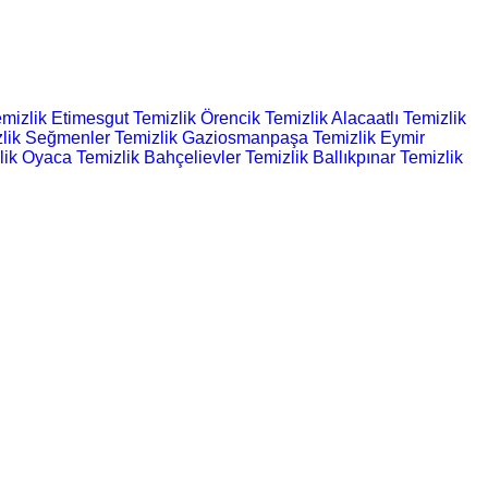
mizlik
Etimesgut Temizlik
Örencik Temizlik
Alacaatlı Temizlik
lik
Seğmenler Temizlik
Gaziosmanpaşa Temizlik
Eymir
lik
Oyaca Temizlik
Bahçelievler Temizlik
Ballıkpınar Temizlik