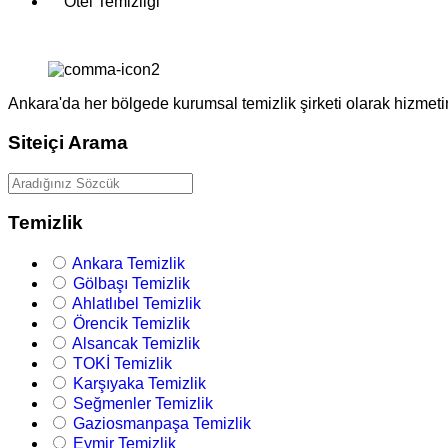
Otel Temizliği
Ankara'da her bölgede kurumsal temizlik şirketi olarak hizmeti
Siteiçi Arama
Temizlik
Ankara Temizlik
Gölbaşı Temizlik
Ahlatlıbel Temizlik
Örencik Temizlik
Alsancak Temizlik
TOKİ Temizlik
Karşıyaka Temizlik
Seğmenler Temizlik
Gaziosmanpaşa Temizlik
Eymir Temizlik