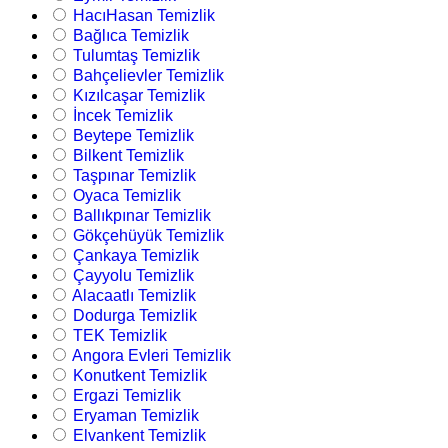
HacıHasan Temizlik
Bağlıca Temizlik
Tulumtaş Temizlik
Bahçelievler Temizlik
Kızılcaşar Temizlik
İncek Temizlik
Beytepe Temizlik
Bilkent Temizlik
Taşpınar Temizlik
Oyaca Temizlik
Ballıkpınar Temizlik
Gökçehüyük Temizlik
Çankaya Temizlik
Çayyolu Temizlik
Alacaatlı Temizlik
Dodurga Temizlik
TEK Temizlik
Angora Evleri Temizlik
Konutkent Temizlik
Ergazi Temizlik
Eryaman Temizlik
Elvankent Temizlik