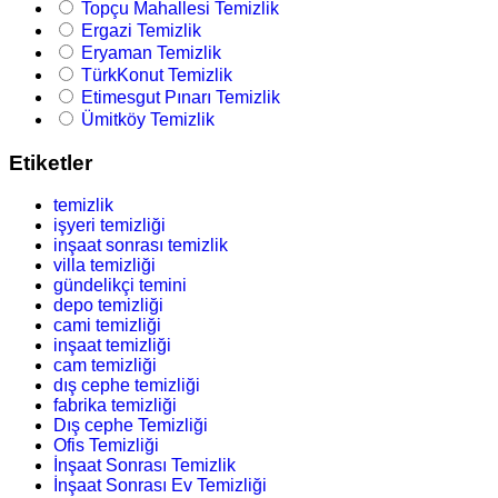
Topçu Mahallesi Temizlik
Ergazi Temizlik
Eryaman Temizlik
TürkKonut Temizlik
Etimesgut Pınarı Temizlik
Ümitköy Temizlik
Etiketler
temizlik
işyeri temizliği
inşaat sonrası temizlik
villa temizliği
gündelikçi temini
depo temizliği
cami temizliği
inşaat temizliği
cam temizliği
dış cephe temizliği
fabrika temizliği
Dış cephe Temizliği
Ofis Temizliği
İnşaat Sonrası Temizlik
İnşaat Sonrası Ev Temizliği