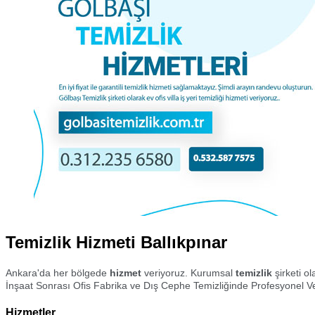
Temizlik Hizmeti Ballıkpınar
Ankara'da her bölgede
hizmet
veriyoruz. Kurumsal
temizlik
şirketi o
İnşaat Sonrası Ofis Fabrika ve Dış Cephe Temizliğinde Profesyonel Ve
Hizmetler