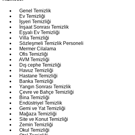
Genel Temizlik
Ev Temizliği
İşyeri Temizliği
İnşaat Sonrası Temizlik
Eşyalı Ev Temizliği
Villa Temizliği
Sözleşmeli Temizlik Personeli
Mermer Cilalama
Ofis Temizliği
AVM Temizliği
Dış cephe Temizliği
Havuz Temizliği
Hastane Temizliği
Banka Temizliği
Yangın Sonrası Temizlik
Çevre ve Bahçe Temizliği
Bina Temizliği
Endüstriyel Temizlik
Gemi ve Yat Temizliği
Mağaza Temizliği
Site ve Konut Temizliği
Zemin Temizliği
Okul Temizliği