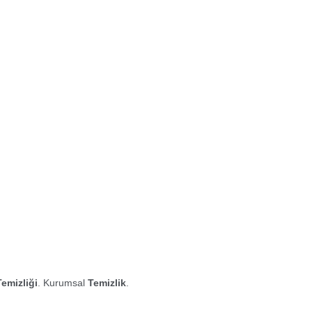
Temizliği
. Kurumsal
Temizlik
.