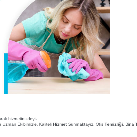
larak hizmetinizdeyiz
 Uzman Ekibimizle. Kaliteli
Hizmet
Sunmaktayız. Ofis
Temizliği
. Bina