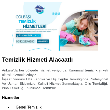
Temizlik Hizmeti Alacaatlı
Ankara'da her bölgede
hizmet
veriyoruz. Kurumsal
temizlik
şirketi
olarak hizmetinizdeyiz
İnşaat Sonrası Ofis Fabrika ve Dış Cephe Temizliğinde Profesyonel
Ve Uzman Ekibimizle. Kaliteli
Hizmet
Sunmaktayız. Ofis
Temizliği
.
Bina
Temizliği
. Kurumsal
Temizlik
.
Hizmetler
Genel Temizlik