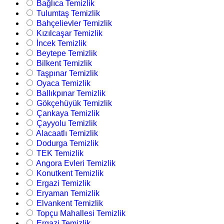
Bağlıca Temizlik
Tulumtaş Temizlik
Bahçelievler Temizlik
Kızılcaşar Temizlik
İncek Temizlik
Beytepe Temizlik
Bilkent Temizlik
Taşpınar Temizlik
Oyaca Temizlik
Ballıkpınar Temizlik
Gökçehüyük Temizlik
Çankaya Temizlik
Çayyolu Temizlik
Alacaatlı Temizlik
Dodurga Temizlik
TEK Temizlik
Angora Evleri Temizlik
Konutkent Temizlik
Ergazi Temizlik
Eryaman Temizlik
Elvankent Temizlik
Topçu Mahallesi Temizlik
Ergazi Temizlik