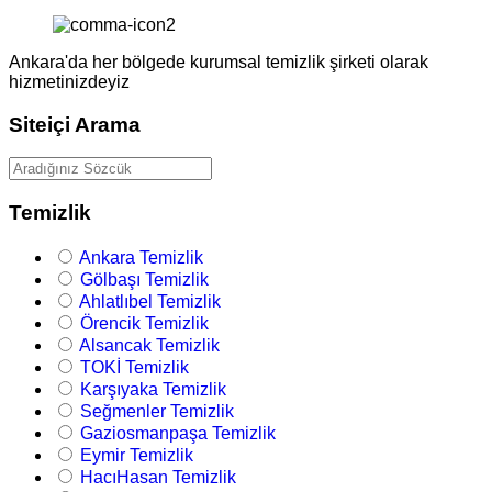
Ankara'da her bölgede kurumsal temizlik şirketi olarak
hizmetinizdeyiz
Siteiçi Arama
Temizlik
Ankara Temizlik
Gölbaşı Temizlik
Ahlatlıbel Temizlik
Örencik Temizlik
Alsancak Temizlik
TOKİ Temizlik
Karşıyaka Temizlik
Seğmenler Temizlik
Gaziosmanpaşa Temizlik
Eymir Temizlik
HacıHasan Temizlik