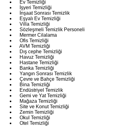
Ev Temizliği
İşyeri Temizliği
İnşaat Sonrası Temizlik
Eşyalı Ev Temizliği
Villa Temizliği
Sözleşmeli Temizlik Personeli
Mermer Cilalama
Ofis Temizliği
AVM Temizliği
Dış cephe Temizliği
Havuz Temizliği
Hastane Temizliği
Banka Temizliği
Yangın Sonrası Temizlik
Çevre ve Bahçe Temizliği
Bina Temizliği
Endüstriyel Temizlik
Gemi ve Yat Temizliği
Mağaza Temizliği
Site ve Konut Temizliği
Zemin Temizliği
Okul Temizliği
Otel Temizliği