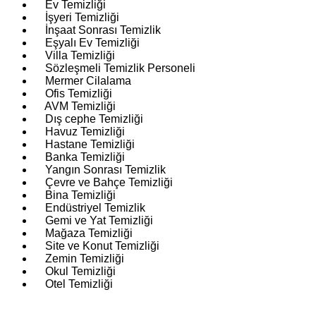
Ev Temizliği
İşyeri Temizliği
İnşaat Sonrası Temizlik
Eşyalı Ev Temizliği
Villa Temizliği
Sözleşmeli Temizlik Personeli
Mermer Cilalama
Ofis Temizliği
AVM Temizliği
Dış cephe Temizliği
Havuz Temizliği
Hastane Temizliği
Banka Temizliği
Yangın Sonrası Temizlik
Çevre ve Bahçe Temizliği
Bina Temizliği
Endüstriyel Temizlik
Gemi ve Yat Temizliği
Mağaza Temizliği
Site ve Konut Temizliği
Zemin Temizliği
Okul Temizliği
Otel Temizliği