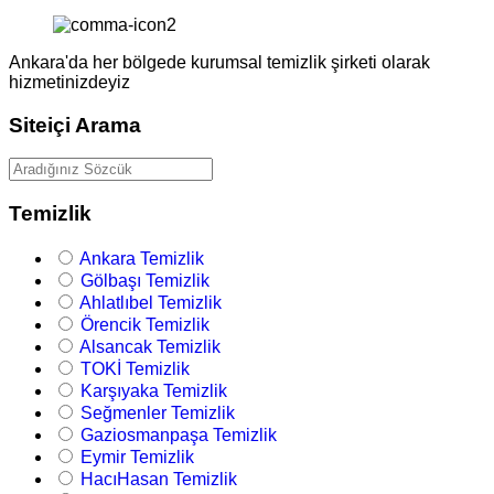
Ankara'da her bölgede kurumsal temizlik şirketi olarak
hizmetinizdeyiz
Siteiçi Arama
Temizlik
Ankara Temizlik
Gölbaşı Temizlik
Ahlatlıbel Temizlik
Örencik Temizlik
Alsancak Temizlik
TOKİ Temizlik
Karşıyaka Temizlik
Seğmenler Temizlik
Gaziosmanpaşa Temizlik
Eymir Temizlik
HacıHasan Temizlik