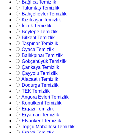
Bağlıca Temizlik
Tulumtaş Temizlik
Bahçelievler Temizlik
Kızılcaşar Temizlik
İncek Temizlik
Beytepe Temizlik
Bilkent Temizlik
Taşpınar Temizlik
Oyaca Temizlik
Ballıkpınar Temizlik
Gökçehüyük Temizlik
Çankaya Temizlik
Çayyolu Temizlik
Alacaatlı Temizlik
Dodurga Temizlik
TEK Temizlik
Angora Evleri Temizlik
Konutkent Temizlik
Ergazi Temizlik
Eryaman Temizlik
Elvankent Temizlik
Topçu Mahallesi Temizlik
Ergazi Temizlik