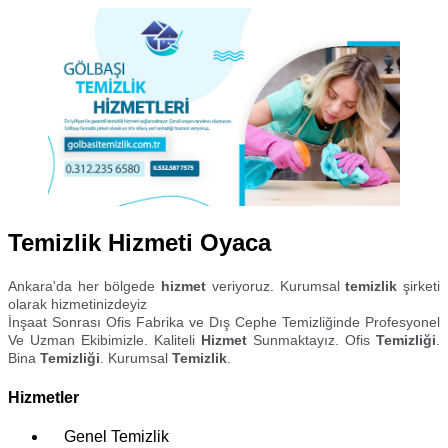
Temizlik Hizmeti Oyaca
Ankara'da her bölgede
hizmet
veriyoruz. Kurumsal
temizlik
şirketi
olarak hizmetinizdeyiz
İnşaat Sonrası Ofis Fabrika ve Dış Cephe Temizliğinde Profesyonel
Ve Uzman Ekibimizle. Kaliteli
Hizmet
Sunmaktayız. Ofis
Temizliği
.
Bina
Temizliği
. Kurumsal
Temizlik
.
Hizmetler
Genel Temizlik